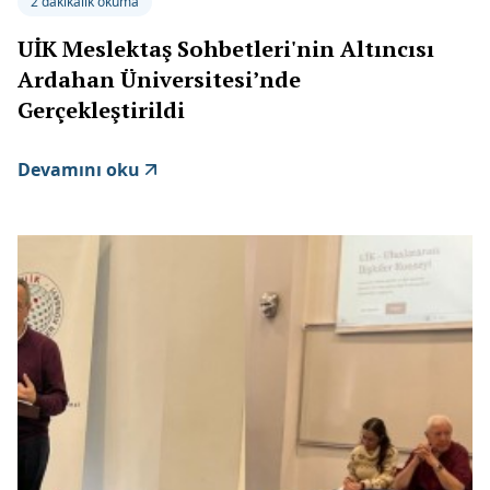
2 dakikalık okuma
UİK Meslektaş Sohbetleri'nin Altıncısı
Ardahan Üniversitesi’nde
Gerçekleştirildi
Devamını oku