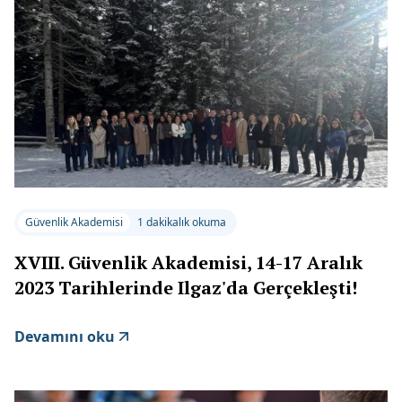
Güvenlik Akademisi
1 dakikalık okuma
XVIII. Güvenlik Akademisi, 14-17 Aralık
2023 Tarihlerinde Ilgaz'da Gerçekleşti!
Devamını oku