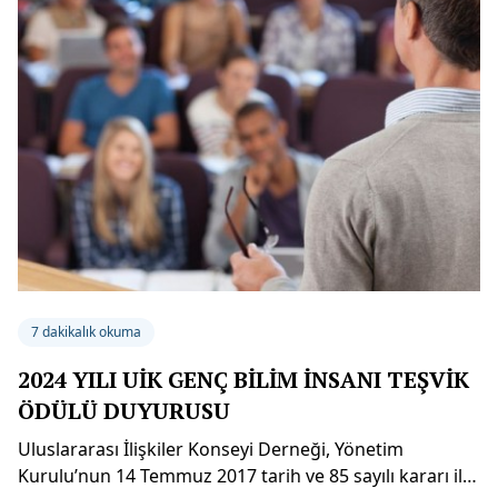
7 dakikalık okuma
2024 YILI UİK GENÇ BİLİM İNSANI TEŞVİK
ÖDÜLÜ DUYURUSU
Uluslararası İlişkiler Konseyi Derneği, Yönetim
Kurulu’nun 14 Temmuz 2017 tarih ve 85 sayılı kararı ile,