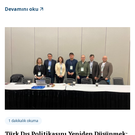
Devamını oku
1 dakikalık okuma
Türk Dış Politikasını Yeniden Düşünmek: