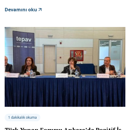
Devamını oku
1 dakikalık okuma
Türk-Yunan Forumu Ankara’da Pozitif İş