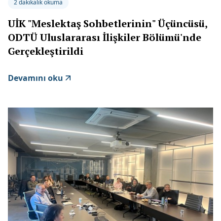
2 dakikalık okuma
UİK "Meslektaş Sohbetlerinin" Üçüncüsü,
ODTÜ Uluslararası İlişkiler Bölümü'nde
Gerçekleştirildi
Devamını oku