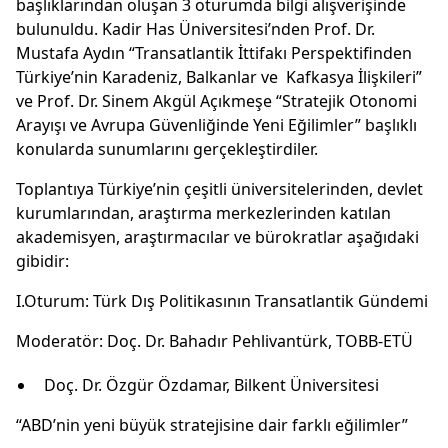
başlıklarından oluşan 3 oturumda bilgi alışverişinde
bulunuldu. Kadir Has Üniversitesi’nden Prof. Dr.
Mustafa Aydın “Transatlantik İttifakı Perspektifinden
Türkiye’nin Karadeniz, Balkanlar ve Kafkasya İlişkileri”
ve Prof. Dr. Sinem Akgül Açıkmeşe “Stratejik Otonomi
Arayışı ve Avrupa Güvenliğinde Yeni Eğilimler” başlıklı
konularda sunumlarını gerçekleştirdiler.
Toplantıya Türkiye’nin çeşitli üniversitelerinden, devlet
kurumlarından, araştırma merkezlerinden katılan
akademisyen, araştırmacılar ve bürokratlar aşağıdaki
gibidir:
I.Oturum: Türk Dış Politikasının Transatlantik Gündemi
Moderatör: Doç. Dr. Bahadır Pehlivantürk, TOBB-ETÜ
Doç. Dr. Özgür Özdamar, Bilkent Üniversitesi
“ABD’nin yeni büyük stratejisine dair farklı eğilimler”