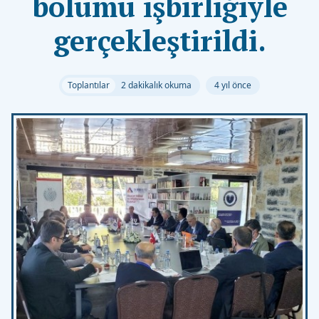
bölümü işbirliğiyle
gerçekleştirildi.
Toplantılar
2 dakikalık okuma
4 yıl önce