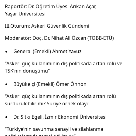
Raportör: Dr. Öğretim Üyesi Arıkan Açar,
Yaşar Üniversitesi
III.Oturum: Askeri Güvenlik Gündemi
Moderatör: Doç. Dr. Nihat Ali Özcan (TOBB-ETÜ)
General (Emekli) Ahmet Yavuz
“Askeri güç kullanımının dış politikada artan rolü ve
TSK’nın dönüşümü”
Büyükelçi (Emekli) Ömer Önhon
“Askeri güç kullanımının dış politikada artan rolü
sürdürülebilir mi? Suriye örnek olayı”
Dr. Sıtkı Egeli, İzmir Ekonomi Üniversitesi
“Türkiye’nin savunma sanayii ve silahlanma