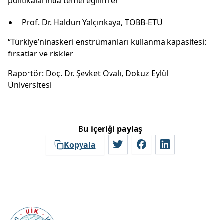
politikalarında temel eğilimler”
Prof. Dr. Haldun Yalçınkaya, TOBB-ETÜ
“Türkiye’ninaskeri enstrümanları kullanma kapasitesi:
fırsatlar ve riskler
Raportör: Doç. Dr. Şevket Ovalı, Dokuz Eylül
Üniversitesi
Bu içeriği paylaş
Kopyala