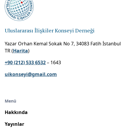
Uluslararası İlişkiler Konseyi Derneği
Yazar Orhan Kemal Sokak No 7, 34083 Fatih İstanbul
TR (
Harita
)
+90 (212) 533 6532
– 1643
uikonseyi@gmail.com
Menü
Hakkında
Yayınlar