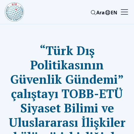
Ara
EN
“Türk Dış
Politikasının
Güvenlik Gündemi”
çalıştayı TOBB-ETÜ
Siyaset Bilimi ve
Uluslararası İlişkiler