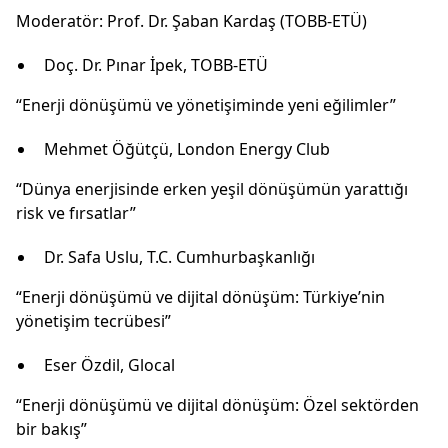
Moderatör: Prof. Dr. Şaban Kardaş (TOBB-ETÜ)
Doç. Dr. Pınar İpek, TOBB-ETÜ
“Enerji dönüşümü ve yönetişiminde yeni eğilimler”
Mehmet Öğütçü, London Energy Club
“Dünya enerjisinde erken yeşil dönüşümün yarattığı
risk ve fırsatlar”
Dr. Safa Uslu, T.C. Cumhurbaşkanlığı
“Enerji dönüşümü ve dijital dönüşüm: Türkiye’nin
yönetişim tecrübesi”
Eser Özdil, Glocal
“Enerji dönüşümü ve dijital dönüşüm: Özel sektörden
bir bakış”