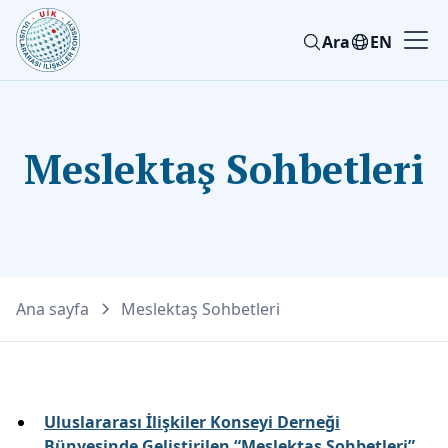
Ara
EN
Meslektaş Sohbetleri
Ana sayfa
Meslektaş Sohbetleri
Uluslararası İlişkiler Konseyi Derneği
Bünyesinde Geliştirilen “Meslektaş Sohbetleri”