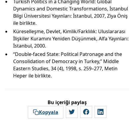
Turkish Politics in a Changing World: Global
Dynamics and Domestic Transformations, İstanbul
Bilgi Üniversitesi Yayınları: İstanbul, 2007, Ziya Öniş
ile birlikte.
Küreselleşme, Devlet, Kimlik/Farklılık: Uluslararası
İlişkiler Kuramını Yeniden Düşünmek, Alfa Yayınları:
İstanbul, 2000.
“Double-faced State: Political Patronage and the
Consolidation of Democracy in Turkey,” Middle
Eastern Studies, 34 (4), 1998, s. 259–277, Metin
Heper ile birlikte.
Bu içeriği paylaş
Kopyala