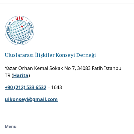
Uluslararası İlişkiler Konseyi Derneği
Yazar Orhan Kemal Sokak No 7, 34083 Fatih İstanbul
TR (
Harita
)
+90 (212) 533 6532
– 1643
uikonseyi@gmail.com
Menü