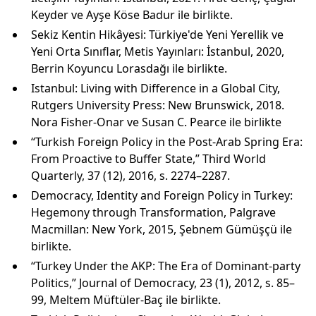
Keyder ve Ayşe Köse Badur ile birlikte.
Sekiz Kentin Hikâyesi: Türkiye'de Yeni Yerellik ve
Yeni Orta Sınıflar, Metis Yayınları: İstanbul, 2020,
Berrin Koyuncu Lorasdağı ile birlikte.
Istanbul: Living with Difference in a Global City,
Rutgers University Press: New Brunswick, 2018.
Nora Fisher-Onar ve Susan C. Pearce ile birlikte
“Turkish Foreign Policy in the Post-Arab Spring Era:
From Proactive to Buffer State,” Third World
Quarterly, 37 (12), 2016, s. 2274–2287.
Democracy, Identity and Foreign Policy in Turkey:
Hegemony through Transformation, Palgrave
Macmillan: New York, 2015, Şebnem Gümüşçü ile
birlikte.
“Turkey Under the AKP: The Era of Dominant-party
Politics,” Journal of Democracy, 23 (1), 2012, s. 85–
99, Meltem Müftüler-Baç ile birlikte.