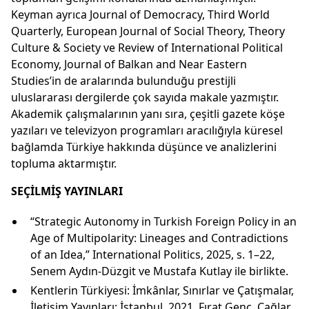
Keyman ayrıca Journal of Democracy, Third World
Quarterly, European Journal of Social Theory, Theory
Culture & Society ve Review of International Political
Economy, Journal of Balkan and Near Eastern
Studies’in de aralarında bulunduğu prestijli
uluslararası dergilerde çok sayıda makale yazmıştır.
Akademik çalışmalarının yanı sıra, çeşitli gazete köşe
yazıları ve televizyon programları aracılığıyla küresel
bağlamda Türkiye hakkında düşünce ve analizlerini
topluma aktarmıştır.
SEÇİLMİŞ YAYINLARI
“Strategic Autonomy in Turkish Foreign Policy in an
Age of Multipolarity: Lineages and Contradictions
of an Idea,” International Politics, 2025, s. 1–22,
Senem Aydın-Düzgit ve Mustafa Kutlay ile birlikte.
Kentlerin Türkiyesi: İmkânlar, Sınırlar ve Çatışmalar,
İletişim Yayınları: İstanbul, 2021. Fırat Genç, Çağlar