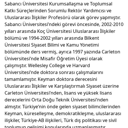
Sabancı Üniversitesi Kurumsallaşma ve Toplumsal
Katkı Süreçlerinden Sorumlu Rektör Yardımcısı ve
Uluslararası İlişkiler Profesörü olarak görev yapmıştır.
Sabancı Üniversitesi’ndeki görevi öncesinde, 2002-2010
yılları arasında Koç Üniversitesi Uluslararası İlişkiler
bölümü ve 1994-2002 yılları arasında Bilkent
Üniversitesi Siyaset Bilimi ve Kamu Yönetimi
bölümünde ders vermiş, ayrıca 1997 yazında Carleton
Üniversitesi’nde Misafir Öğretim Üyesi olarak
çalışmıştır. Wellesley College ve Harvard
Üniversitesi’nde doktora sonrası çalışmalarını
tamamlamıştır. Keyman doktora derecesini
Uluslararası İlişkiler ve Karşılaştırmalı Siyaset üzerine
Carleton Üniversitesi’nden, lisans ve yüksek lisans
derecelerini Orta Doğu Teknik Üniversitesi’nden
almıştır. Türkiye’nin önde gelen siyaset bilimcilerinden
Keyman, küreselleşme, demokratikleşme, uluslararası
ilişkiler, Türkiye-AB ilişkileri, Türk dış politikası ve sivil
toplumun gelişimi konularında uzmanlaşmıştır.