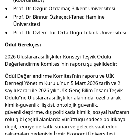
(Koordinatör)
Prof. Dr. Özgür Özdamar, Bilkent Üniversitesi
Prof. Dr. Binnur Özkeçeci-Taner, Hamline
Üniversitesi
Prof. Dr. Özlem Tür, Orta Doğu Teknik Üniversitesi
Ödül Gerekçesi
2026 Uluslararası İlişkiler Konseyi Teşvik Ödülü
Değerlendirme Komitesi’nin raporu şu şekildedir:
Ödül Değerlendirme Komitesi’nin raporu ve UİK
Derneği Yönetim Kurulu’nun 5 Mart 2026 tarih ve 2
sayılı kararı ile 2026 yılı “UİK Genç Bilim İnsanı Teşvik
Ödülü”ne Uluslararası İlişkiler alanında, özel olarak
kimlik-güvenlik ilişkisi, ontolojik güvenlik,
güvenlikleştirme, dış politikada kimlik, sosyal hafızanın
rolü gibi çeşitli alanlarda yürüttüğü sadece politikaya
değil, teoriye de katkı sunan ve gelecek vaat eden
çalışmaları nedeniyle İzmir Ekonomi Üniversitesi