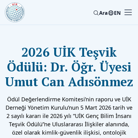
Ara
EN
2026 UİK Teşvik
Ödülü: Dr. Öğr. Üyesi
Umut Can Adısönmez
Ödül Değerlendirme Komitesi’nin raporu ve UİK
Derneği Yönetim Kurulu’nun 5 Mart 2026 tarih ve
2 sayılı kararı ile 2026 yılı “UİK Genç Bilim İnsanı
Teşvik Ödülü”ne Uluslararası İlişkiler alanında,
özel olarak kimlik-güvenlik ilişkisi, ontolojik