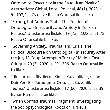
Ontological Insecurity in the Saudi-Iran Rivalry,”
Alternatives: Global, Local, Political, 48 (1), 2023, s.
91-107, İdil Öztığ ve Recep Onursal ile birlikte.
“Strong, but Anxious State: The Politics of
Ontological (In)security and Anxiety in Turkish
Politics,” Uluslararası İlişkiler, 19 (73), 2022, s. 61-75,
Recep Onursal ile birlikte.
“Governing Anxiety, Trauma, and Crisis: The
Political Discourse on Ontological (In)security After
the July 15 Coup Attempt in Turkey,” Middle East
Critique, 29 (3), 2020, s. 291-306, Recep Onursal ile
birlikte.
“Uluslararası İlişkilerde Kimlik-Güvenlik İlişkisine
Dair Yeni Bir Paradigma: Ontolojik Güvenlik
Teorisi,” Uluslararası İlişkiler, 17 (66), 2020, s. 23-39,
Bahar Rumelili ile birlikte.
“When Conflict Traumas Fragment: Investigating
the Sociopsychological Roots of Turkey’s