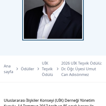
UİK
2026 UİK Teşvik Ödülü:
Ana
Ödüller
Teşvik
Dr. Öğr. Üyesi Umut
sayfa
Ödülü
Can Adısönmez
Uluslararası İlişkiler Konseyi (UİK) Derneği Yönetim