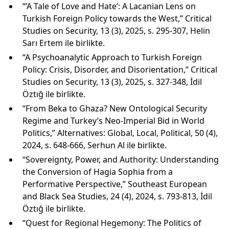
“’A Tale of Love and Hate’: A Lacanian Lens on
Turkish Foreign Policy towards the West,” Critical
Studies on Security, 13 (3), 2025, s. 295-307, Helin
Sarı Ertem ile birlikte.
“A Psychoanalytic Approach to Turkish Foreign
Policy: Crisis, Disorder, and Disorientation,” Critical
Studies on Security, 13 (3), 2025, s. 327-348, İdil
Öztığ ile birlikte.
“From Beka to Ghaza? New Ontological Security
Regime and Turkey’s Neo-Imperial Bid in World
Politics,” Alternatives: Global, Local, Political, 50 (4),
2024, s. 648-666, Serhun Al ile birlikte.
“Sovereignty, Power, and Authority: Understanding
the Conversion of Hagia Sophia from a
Performative Perspective,” Southeast European
and Black Sea Studies, 24 (4), 2024, s. 793-813, İdil
Öztığ ile birlikte.
“Quest for Regional Hegemony: The Politics of