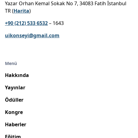
Yazar Orhan Kemal Sokak No 7, 34083 Fatih İstanbul
TR (
Harita
)
+90 (212) 533 6532
– 1643
uikonseyi@gmail.com
Menü
Hakkında
Yayınlar
Ödüller
Kongre
Haberler
Eğitim