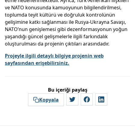
etme hedeflenmektedir. Ayrıca, Türk-Amerikan ilişkileri
ve NATO konusunda kamuoyunun bilgilendirilmesi,
toplumda teyit kültürü ve doğruluk kontrolünün
gelişimine katkı sağlanması ile Rusya-Ukrayna Savaşı,
NATO’nun genişlemesi gibi dezenformasyonun yoğun
yaşandığı güncel gelişmelerle ilgili farkındalık
oluşturulması da projenin çıktıları arasındadır.
Projeyle ilgili detaylı bilgiye projenin web
sayfasından erişebilirsiniz.
Bu içeriği paylaş
Kopyala