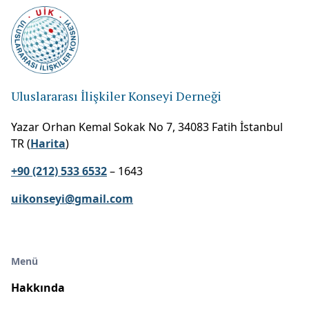
Uluslararası İlişkiler Konseyi Derneği
Yazar Orhan Kemal Sokak No 7, 34083 Fatih İstanbul
TR (
Harita
)
+90 (212) 533 6532
– 1643
uikonseyi@gmail.com
Menü
Hakkında