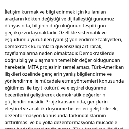
İletişim kurmak ve bilgi edinmek için kullanılan
araçların kökten değiştiği ve dijitalleştiği günümüz
dünyasında, bilginin doğruluğunun tespiti gün
geçtikçe zorlaşmaktadır. Özellikle sistematik ve
eşgüdümlü yürütülen (yanlış) yönlendirme faaliyetleri,
demokratik kurumlara güvensizliği artırarak,
zayıflamalarına neden olmaktadır. Demokrasilerde
doğru bilgiye ulaşmanın temel bir değer olduğundan
hareketle, MİTA projesinin temel amacı, Türk-Amerikan
ilişkileri özelinde gençlerin yanlış bilgilendirme ve
yönlendirme ile mücadele etme yöntemleri konusunda
eğitilmesi ile teyit kültürü ve eleştirel düşünme
becerilerini geliştirerek demokratik değerlerin
güçlendirilmesidir. Proje kapsamında, gençlerin
eleştirel ve analitik düşünme becerileri geliştirilerek,
dezenformasyon konusunda farkındalıklarının
arttırılması ve bu yolla dezenformasyonla mücadele