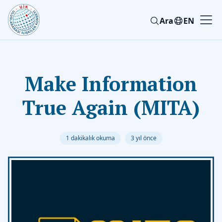
Ara
EN
Make Information
True Again (MITA)
1 dakikalık okuma
3 yıl önce