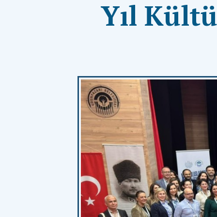
Yıl Kült