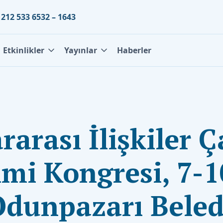
 212 533 6532 – 1643
Etkinlikler
Yayınlar
Haberler
rarası İlişkiler 
imi Kongresi, 7-
Odunpazarı Beledi