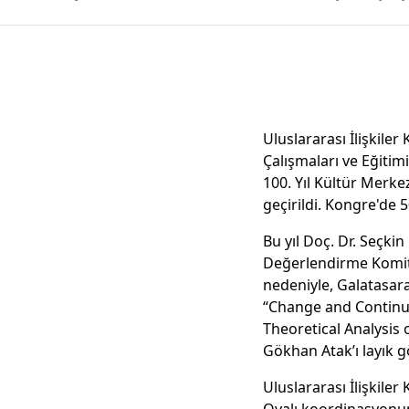
Uluslararası İlişkiler
Çalışmaları ve Eğitim
100. Yıl Kültür Merke
geçirildi. Kongre'de 
Bu yıl Doç. Dr. Seçk
Değerlendirme Komites
nedeniyle, Galatasara
“Change and Continui
Theoretical Analysis o
Gökhan Atak’ı layık g
Uluslararası İlişkiler