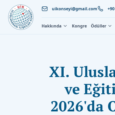
uikonseyi@gmail.com
+90
Hakkında
Kongre
Ödüller
XI. Ulusla
ve Eğit
2026'da 