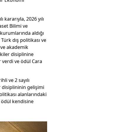
mir Ekonomi
ı kararıyla, 2026 yılı
aset Bilimi ve
ma kurumlarında aldığı
Türk dış politikası ve
er ve akademik
iler disiplinine
 verdi ve ödül Cara
li ve 2 sayılı
 disiplininin gelişimi
litikası alanlarındaki
e ödül kendisine