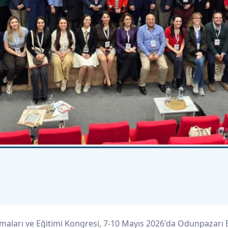
alışmaları ve Eğitimi Kongresi, 7-10 Mayıs 2026'da Odunpazarı