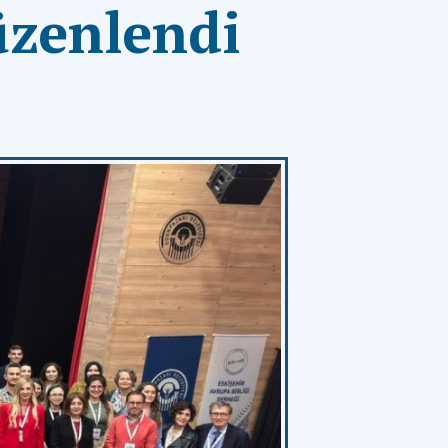
üzenlendi