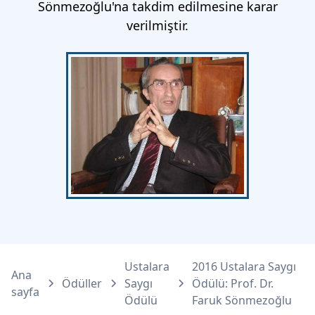
Sönmezoğlu'na takdim edilmesine karar
verilmiştir.
Ustalara
2016 Ustalara Saygı
Ana
Ödüller
Saygı
Ödülü: Prof. Dr.
sayfa
Ödülü
Faruk Sönmezoğlu