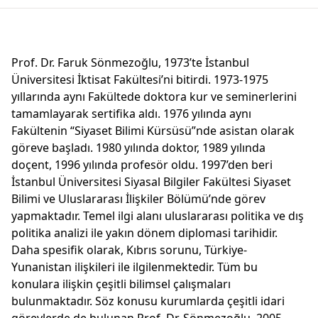
Prof. Dr. Faruk Sönmezoğlu, 1973’te İstanbul
Üniversitesi İktisat Fakültesi’ni bitirdi. 1973-1975
yıllarında aynı Fakültede doktora kur ve seminerlerini
tamamlayarak sertifika aldı. 1976 yılında aynı
Fakültenin “Siyaset Bilimi Kürsüsü”nde asistan olarak
göreve başladı. 1980 yılında doktor, 1989 yılında
doçent, 1996 yılında profesör oldu. 1997’den beri
İstanbul Üniversitesi Siyasal Bilgiler Fakültesi Siyaset
Bilimi ve Uluslararası İlişkiler Bölümü’nde görev
yapmaktadır. Temel ilgi alanı uluslararası politika ve dış
politika analizi ile yakın dönem diplomasi tarihidir.
Daha spesifik olarak, Kıbrıs sorunu, Türkiye-
Yunanistan ilişkileri ile ilgilenmektedir. Tüm bu
konulara ilişkin çeşitli bilimsel çalışmaları
bulunmaktadır. Söz konusu kurumlarda çeşitli idari
görevlerde de bulunan Prof. Dr. Sönmezoğlu, 2005-