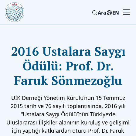
Ara
EN
2016 Ustalara Saygı
Ödülü: Prof. Dr.
Faruk Sönmezoğlu
UİK Derneği Yönetim Kurulu’nun 15 Temmuz
2015 tarih ve 76 sayılı toplantısında, 2016 yılı
“Ustalara Saygı Ödülü”nün Türkiye’de
Uluslararası İlişkiler alanının kuruluş ve gelişimi
için yaptığı katkılardan ötürü Prof. Dr. Faruk