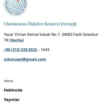
Uluslararası İlişkiler Konseyi Derneği
Yazar Orhan Kemal Sokak No 7, 34083 Fatih İstanbul
TR (
Harita
)
+90 (212) 533 6532
– 1643
uikonseyi@gmail.com
Menü
Hakkında
Yayınlar