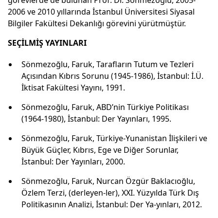
2006 ve 2010 yıllarında İstanbul Üniversitesi Siyasal
Bilgiler Fakültesi Dekanlığı görevini yürütmüştür.
SEÇİLMİŞ YAYINLARI
Sönmezoğlu, Faruk, Tarafların Tutum ve Tezleri
Açısından Kıbrıs Sorunu (1945-1986), İstanbul: İ.Ü.
İktisat Fakültesi Yayını, 1991.
Sönmezoğlu, Faruk, ABD’nin Türkiye Politikası
(1964-1980), İstanbul: Der Yayınları, 1995.
Sönmezoğlu, Faruk, Türkiye-Yunanistan İlişkileri ve
Büyük Güçler, Kıbrıs, Ege ve Diğer Sorunlar,
İstanbul: Der Yayınları, 2000.
Sönmezoğlu, Faruk, Nurcan Özgür Baklacıoğlu,
Özlem Terzi, (derleyen-ler), XXI. Yüzyılda Türk Dış
Politikasının Analizi, İstanbul: Der Ya-yınları, 2012.